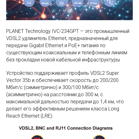
PLANET Technology IVC-234GPT — это промышленный
VDSL2 удлинитель Ethernet, предназначенный для
передачи Gigabit Ethernet и PoE+ питания по
существующим коаксиальным и телефонным линиям
без прокладки новой кабельной инфраструктуры.
Устройство поддерживает профиль VDSL2 Super
Vector 35b и обеспечивает скорость до 200/200
Мбит/с (симметрично) и 300/100 Мбит/с
(асимметрично) на расстоянии до 300 м, с
максимальной дальностью передачи до 1,4 км, что
делает его эффективным решением класса Long
Reach Ethernet (LRE).