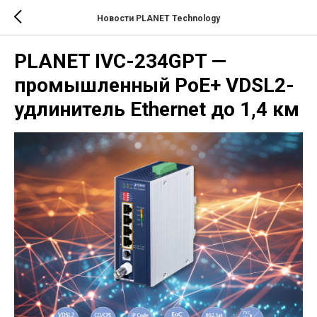
Новости PLANET Technology
PLANET IVC-234GPT —
промышленный PoE+ VDSL2-
удлинитель Ethernet до 1,4 км