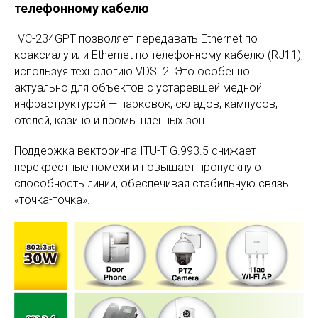
телефонному кабелю
IVC-234GPT позволяет передавать Ethernet по
коаксиалу или Ethernet по телефонному кабелю (RJ11),
используя технологию VDSL2. Это особенно
актуально для объектов с устаревшей медной
инфраструктурой — парковок, складов, кампусов,
отелей, казино и промышленных зон.
Поддержка векторинга ITU-T G.993.5 снижает
перекрёстные помехи и повышает пропускную
способность линии, обеспечивая стабильную связь
«точка-точка».